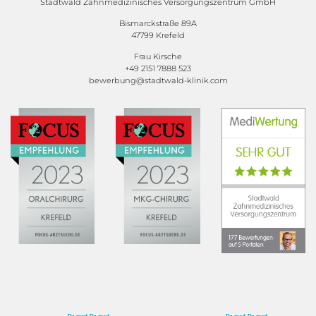
Stadtwald Zahnmedizinisches Versorgungszentrum GmbH
Bismarckstraße 89A
47799 Krefeld
Frau Kirsche
+49 2151 7888 523
bewerbung@stadtwald-klinik.com
Dr. med. Dr. med.
Dr. med. Dr. med.