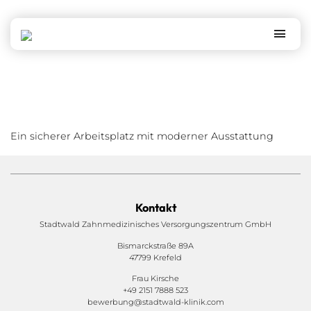
Moderne Austattung
Ein sicherer Arbeitsplatz mit moderner Ausstattung
Kontakt
Stadtwald Zahnmedizinisches Versorgungszentrum GmbH
Bismarckstraße 89A
47799 Krefeld
Frau Kirsche
+49 2151 7888 523
bewerbung@stadtwald-klinik.com