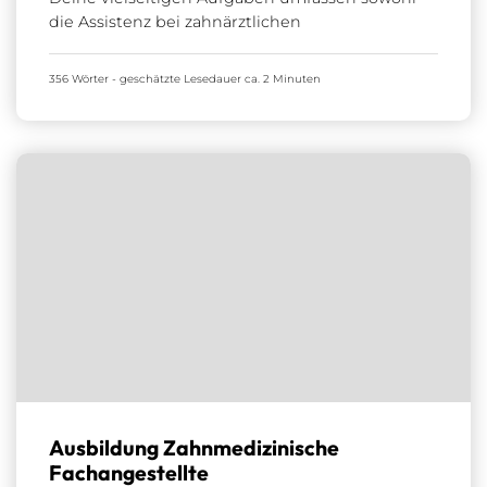
die Assistenz bei zahnärztlichen
356 Wörter - geschätzte Lesedauer ca. 2 Minuten
Ausbildung Zahnmedizinische
Fachangestellte