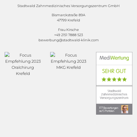
Stadtwald Zahnmedizinisches Versorgungszentrum GmbH
Bismarckstraße 89A
47799 Krefeld
Frau Kirsche
+49 2151 7888 523
bewerbung@stadtwald-klinik.com