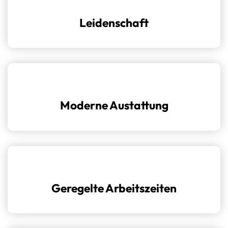
Leidenschaft
Klar, manchmal ist es stressig – das gehört dazu.
Wir geben alles für unsere Patienten und feiern
den Erfolg gemeinsam.
Moderne Austattung
Ein sicherer Arbeitsplatz mit moderner Ausstattung
Geregelte Arbeitszeiten