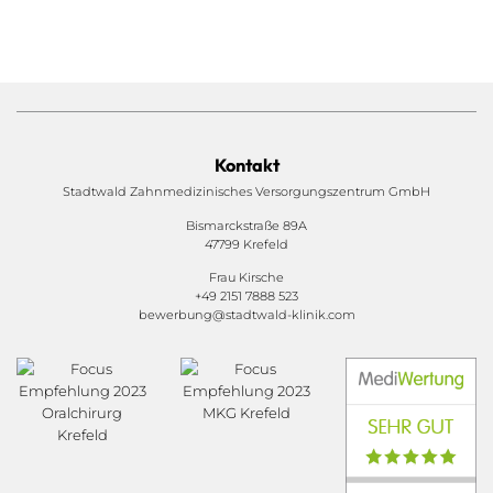
Kontakt
Stadtwald Zahnmedizinisches Versorgungszentrum GmbH
Bismarckstraße 89A
47799 Krefeld
Frau Kirsche
+49 2151 7888 523
bewerbung@stadtwald-klinik.com