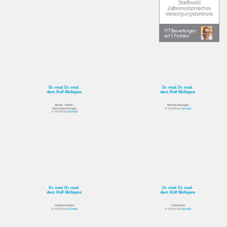
Dr. med. Dr. med.
Dr. med. Dr. med.
dent. Rolf Müllejans
dent. Rolf Müllejans
Mund-, Kiefer-,
Parodontologen
Gesichtschirurgen
in Krefeld auf
jameda
in Krefeld auf
jameda
Dr. med. Dr. med.
Dr. med. Dr. med.
dent. Rolf Müllejans
dent. Rolf Müllejans
Implantologen
Zahnärzte
in Krefeld auf
jameda
in Krefeld auf
jameda