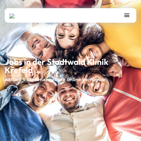
Jobs in der Stadtwald Klinik
Krefeld
Aktuell 5 Stellenangebote online verfügbar.