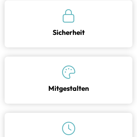
Sicherheit
Langfristige Sicherheit mit einer ausgezeichneten
betrieblichen Altersvorsorge
Mitgestalten
Sie bringen sich mit Ihren Ideen in die
Praxisabläufe ein und entwickeln sie gemeinsam
mit uns weiter.